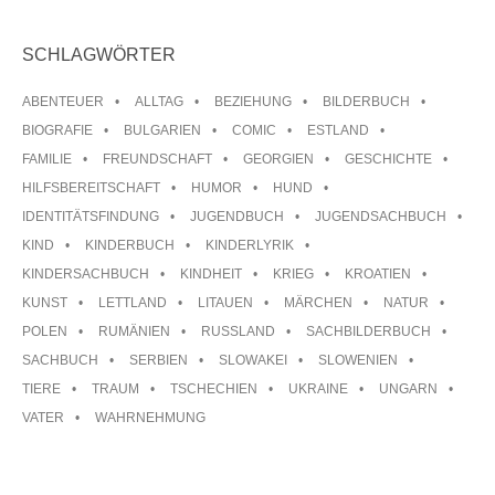
SCHLAGWÖRTER
ABENTEUER
ALLTAG
BEZIEHUNG
BILDERBUCH
BIOGRAFIE
BULGARIEN
COMIC
ESTLAND
FAMILIE
FREUNDSCHAFT
GEORGIEN
GESCHICHTE
HILFSBEREITSCHAFT
HUMOR
HUND
IDENTITÄTSFINDUNG
JUGENDBUCH
JUGENDSACHBUCH
KIND
KINDERBUCH
KINDERLYRIK
KINDERSACHBUCH
KINDHEIT
KRIEG
KROATIEN
KUNST
LETTLAND
LITAUEN
MÄRCHEN
NATUR
POLEN
RUMÄNIEN
RUSSLAND
SACHBILDERBUCH
SACHBUCH
SERBIEN
SLOWAKEI
SLOWENIEN
TIERE
TRAUM
TSCHECHIEN
UKRAINE
UNGARN
VATER
WAHRNEHMUNG