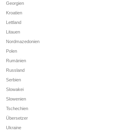
Georgien
Kroatien
Lettland
Litauen
Nordmazedonien
Polen
Rumänien
Russland
Serbien
Slowakei
Slowenien
Tschechien
Übersetzer
Ukraine