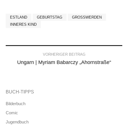
ESTLAND
GEBURTSTAG
GROSSWERDEN
INNERES KIND
Post
VORHERIGER BEITRAG
Ungarn | Myriam Babarczy „Ahornstraße“
navigation
BUCH-TIPPS
Bilderbuch
Comic
Jugendbuch