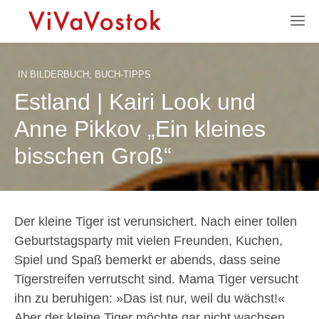
IN
BILDERBUCH
,
BUCH-TIPPS
Estland | Kairi Look und
Anne Pikkov „Ein kleines
bisschen Groß“
Der kleine Tiger ist verunsichert. Nach einer tollen
Geburtstagsparty mit vielen Freunden, Kuchen,
Spiel und Spaß bemerkt er abends, dass seine
Tigerstreifen verrutscht sind. Mama Tiger versucht
ihn zu beruhigen: »Das ist nur, weil du wächst!«
Aber der kleine Tiger möchte gar nicht wachsen.