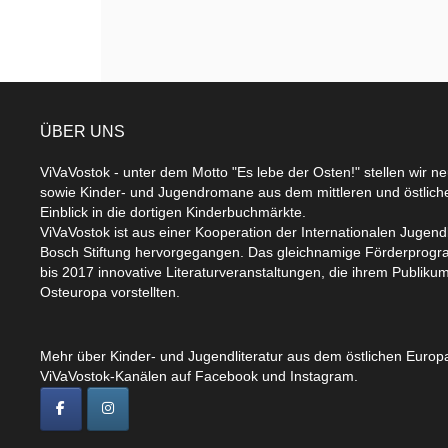
ÜBER UNS
ViVaVostok - unter dem Motto "Es lebe der Osten!" stellen wir n
sowie Kinder- und Jugendromane aus dem mittleren und östlic
Einblick in die dortigen Kinderbuchmärkte.
ViVaVostok ist aus einer Kooperation der Internationalen Jugend
Bosch Stiftung hervorgegangen. Das gleichnamige Förderprogr
bis 2017 innovative Literaturveranstaltungen, die ihrem Publikum
Osteuropa vorstellten.
Mehr über Kinder- und Jugendliteratur aus dem östlichen Europa
ViVaVostok-Kanälen auf Facebook und Instagram.