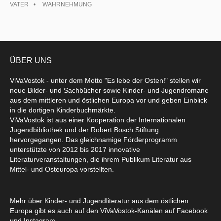
VATER
WAHRNEHMUNG
ÜBER UNS
ViVaVostok - unter dem Motto "Es lebe der Osten!" stellen wir
neue Bilder- und Sachbücher sowie Kinder- und Jugendromane
aus dem mittleren und östlichen Europa vor und geben Einblick
in die dortigen Kinderbuchmärkte.
ViVaVostok ist aus einer Kooperation der Internationalen
Jugendbibliothek und der Robert Bosch Stiftung
hervorgegangen. Das gleichnamige Förderprogramm
unterstützte von 2012 bis 2017 innovative
Literaturveranstaltungen, die ihrem Publikum Literatur aus
Mittel- und Osteuropa vorstellten.
Mehr über Kinder- und Jugendliteratur aus dem östlichen
Europa gibt es auch auf den ViVaVostok-Kanälen auf Facebook
und Instagram.