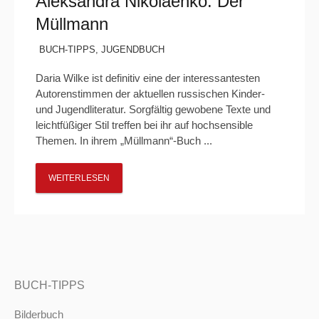
Aleksandra Nikolaenko: Der
Müllmann
BUCH-TIPPS
,
JUGENDBUCH
Daria Wilke ist definitiv eine der interessantesten
Autorenstimmen der aktuellen russischen Kinder-
und Jugendliteratur. Sorgfältig gewobene Texte und
leichtfüßiger Stil treffen bei ihr auf hochsensible
Themen. In ihrem „Müllmann“-Buch ...
WEITERLESEN
BUCH-TIPPS
Bilderbuch