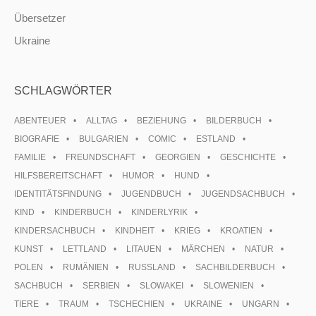
Übersetzer
Ukraine
SCHLAGWÖRTER
ABENTEUER
ALLTAG
BEZIEHUNG
BILDERBUCH
BIOGRAFIE
BULGARIEN
COMIC
ESTLAND
FAMILIE
FREUNDSCHAFT
GEORGIEN
GESCHICHTE
HILFSBEREITSCHAFT
HUMOR
HUND
IDENTITÄTSFINDUNG
JUGENDBUCH
JUGENDSACHBUCH
KIND
KINDERBUCH
KINDERLYRIK
KINDERSACHBUCH
KINDHEIT
KRIEG
KROATIEN
KUNST
LETTLAND
LITAUEN
MÄRCHEN
NATUR
POLEN
RUMÄNIEN
RUSSLAND
SACHBILDERBUCH
SACHBUCH
SERBIEN
SLOWAKEI
SLOWENIEN
TIERE
TRAUM
TSCHECHIEN
UKRAINE
UNGARN