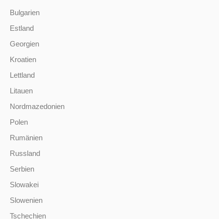
Bulgarien
Estland
Georgien
Kroatien
Lettland
Litauen
Nordmazedonien
Polen
Rumänien
Russland
Serbien
Slowakei
Slowenien
Tschechien