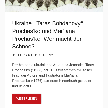
Ukraine | Taras Bohdanovyč
Prochasʹko und Mar’jana
Prochasʹko: Wer macht den
Schnee?
BILDERBUCH
,
BUCH-TIPPS
Der bekannte ukrainische Autor und Journalist Taras
Prochas‘ko (*1968) hat 2013 zusammen mit seiner
Frau, der Autorin und Illustratorin Mar‘jana
Prochas‘ko (*1976) das erste Kinderbuch gestaltet
und ist dafür ...
WEITERLESEN