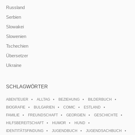
Russland
Serbien
Slowakei
Slowenien
Tschechien
Übersetzer
Ukraine
SCHLAGWÖRTER
ABENTEUER
ALLTAG
BEZIEHUNG
BILDERBUCH
BIOGRAFIE
BULGARIEN
COMIC
ESTLAND
FAMILIE
FREUNDSCHAFT
GEORGIEN
GESCHICHTE
HILFSBEREITSCHAFT
HUMOR
HUND
IDENTITÄTSFINDUNG
JUGENDBUCH
JUGENDSACHBUCH