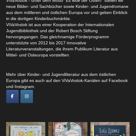
ViVaVostok - unter dem Motto "Es lebe der Osten!" stellen wir
neue Bilder- und Sachbücher sowie Kinder- und Jugendromane
aus dem mittleren und östlichen Europa vor und geben Einblick
in die dortigen Kinderbuchmärkte.
ViVaVostok ist aus einer Kooperation der Internationalen
Jugendbibliothek und der Robert Bosch Stiftung
hervorgegangen. Das gleichnamige Förderprogramm
unterstützte von 2012 bis 2017 innovative
Literaturveranstaltungen, die ihrem Publikum Literatur aus
Mittel- und Osteuropa vorstellten.
Mehr über Kinder- und Jugendliteratur aus dem östlichen
Europa gibt es auch auf den ViVaVostok-Kanälen auf Facebook
und Instagram.