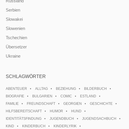
Russland
Serbien
Slowakei
Slowenien
Tschechien
Übersetzer
Ukraine
SCHLAGWÖRTER
ABENTEUER
ALLTAG
BEZIEHUNG
BILDERBUCH
BIOGRAFIE
BULGARIEN
COMIC
ESTLAND
FAMILIE
FREUNDSCHAFT
GEORGIEN
GESCHICHTE
HILFSBEREITSCHAFT
HUMOR
HUND
IDENTITÄTSFINDUNG
JUGENDBUCH
JUGENDSACHBUCH
KIND
KINDERBUCH
KINDERLYRIK