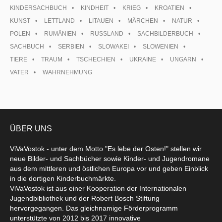
KINDERSACHBUCH
KINDHEIT
KRIEG
KROATIEN
KUNST
LETTLAND
LITAUEN
MÄRCHEN
NATUR
POLEN
RUMÄNIEN
RUSSLAND
SACHBILDERBUCH
SACHBUCH
SERBIEN
SLOWAKEI
SLOWENIEN
TIERE
TRAUM
TSCHECHIEN
UKRAINE
UNGARN
VATER
WAHRNEHMUNG
ÜBER UNS
ViVaVostok - unter dem Motto "Es lebe der Osten!" stellen wir
neue Bilder- und Sachbücher sowie Kinder- und Jugendromane
aus dem mittleren und östlichen Europa vor und geben Einblick
in die dortigen Kinderbuchmärkte.
ViVaVostok ist aus einer Kooperation der Internationalen
Jugendbibliothek und der Robert Bosch Stiftung
hervorgegangen. Das gleichnamige Förderprogramm
unterstützte von 2012 bis 2017 innovative