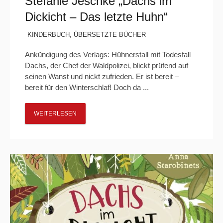
Stefanie Jeschke „Dachs im
Dickicht – Das letzte Huhn“
KINDERBUCH
,
ÜBERSETZTE BÜCHER
Ankündigung des Verlags: Hühnerstall mit Todesfall
Dachs, der Chef der Waldpolizei, blickt prüfend auf
seinen Wanst und nickt zufrieden. Er ist bereit –
bereit für den Winterschlaf! Doch da ...
WEITERLESEN