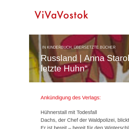
IN
KINDERBUCH
,
ÜBERSETZTE BÜCHER
Russland | Anna Staro
letzte Huhn“
Ankündigung des Verlags:
Hühnerstall mit Todesfall
Dachs, der Chef der Waldpolizei, blick
Er ist bereit – bereit für den Wintersc