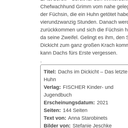
Chefwachhund Grimm vom nahe gelegen
der Füchsin, die ein Huhn getötet hab
vierundzwanzig Stunden. Danach wer
zurückkommen und sich die Füchsin hol
da seine Zweifel. Gelingt es ihm, den
Dickicht zum ganz großen Krach kommt?
kann Dachs fürs Erste vergessen.
.
Titel:
Dachs im Dickicht – Das letzte
Huhn
Verlag:
FISCHER Kinder- und
Jugendbuch
Erscheinungsdatum:
2021
Seiten:
144 Seiten
Text von:
Anna Starobinets
Bilder von:
Stefanie Jeschke