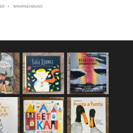
TER
WAHRNEHMUNG