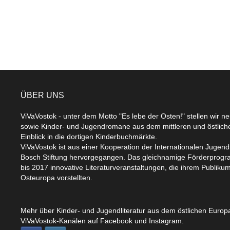
ÜBER UNS
ViVaVostok - unter dem Motto "Es lebe der Osten!" stellen wir n
sowie Kinder- und Jugendromane aus dem mittleren und östlic
Einblick in die dortigen Kinderbuchmärkte.
ViVaVostok ist aus einer Kooperation der Internationalen Jugend
Bosch Stiftung hervorgegangen. Das gleichnamige Förderprogr
bis 2017 innovative Literaturveranstaltungen, die ihrem Publikum
Osteuropa vorstellten.
Mehr über Kinder- und Jugendliteratur aus dem östlichen Europa
ViVaVostok-Kanälen auf Facebook und Instagram.