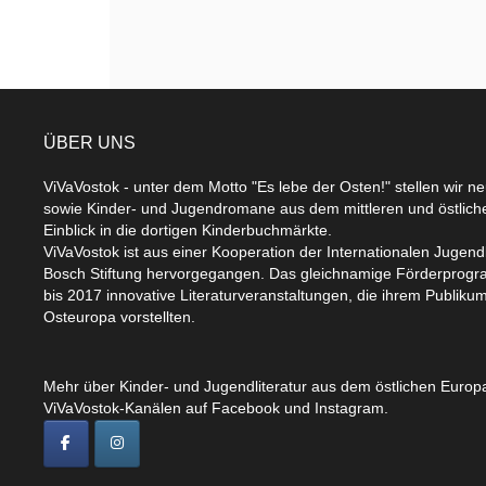
ÜBER UNS
ViVaVostok - unter dem Motto "Es lebe der Osten!" stellen wir n
sowie Kinder- und Jugendromane aus dem mittleren und östlic
Einblick in die dortigen Kinderbuchmärkte.
ViVaVostok ist aus einer Kooperation der Internationalen Jugend
Bosch Stiftung hervorgegangen. Das gleichnamige Förderprogr
bis 2017 innovative Literaturveranstaltungen, die ihrem Publikum
Osteuropa vorstellten.
Mehr über Kinder- und Jugendliteratur aus dem östlichen Europa
ViVaVostok-Kanälen auf Facebook und Instagram.