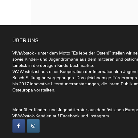
ÜBER UNS
ViVaVostok - unter dem Motto "Es lebe der Osten!" stellen wir n
sowie Kinder- und Jugendromane aus dem mittleren und östlic
Einblick in die dortigen Kinderbuchmärkte.
ViVaVostok ist aus einer Kooperation der Internationalen Jugend
Bosch Stiftung hervorgegangen. Das gleichnamige Förderprogr
bis 2017 innovative Literaturveranstaltungen, die ihrem Publikum
Osteuropa vorstellten.
Mehr über Kinder- und Jugendliteratur aus dem östlichen Europa
ViVaVostok-Kanälen auf Facebook und Instagram.