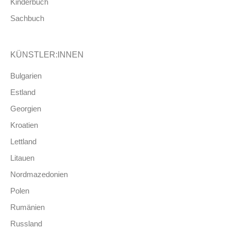
Kinderbuch
Sachbuch
KÜNSTLER:INNEN
Bulgarien
Estland
Georgien
Kroatien
Lettland
Litauen
Nordmazedonien
Polen
Rumänien
Russland