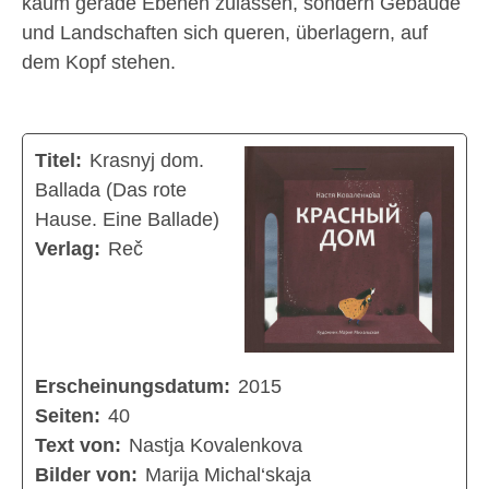
kaum gerade Ebenen zulassen, sondern Gebäude
und Landschaften sich queren, überlagern, auf
dem Kopf stehen.
Titel:
Krasnyj dom.
Ballada (Das rote
Hause. Eine Ballade)
Verlag:
Reč
Erscheinungsdatum:
2015
Seiten:
40
Text von:
Nastja Kovalenkova
Bilder von:
Marija Michal‘skaja