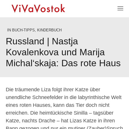
IN
BUCH-TIPPS
,
KINDERBUCH
Russland | Nastja
Kovalenkova und Marija
Michal‘skaja: Das rote Haus
Die träumende Liza folgt ihrer Katze über
unendliche Schneefelder in die labyrinthische Welt
eines roten Hauses, kann das Tier doch nicht
erreichen. Die heimtückische Sinilla – tagsüber
Katze, nachts Drache – hat Lizas Katze in ihren
Bann gezogen und nur ein mutiger (Zauber)Spruch