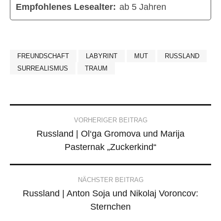
Empfohlenes Lesealter:
ab 5 Jahren
FREUNDSCHAFT
LABYRINT
MUT
RUSSLAND
SURREALISMUS
TRAUM
Post
VORHERIGER BEITRAG
Russland | Ol‘ga Gromova und Marija
navigation
Pasternak „Zuckerkind“
NÄCHSTER BEITRAG
Russland | Anton Soja und Nikolaj Voroncov:
Sternchen