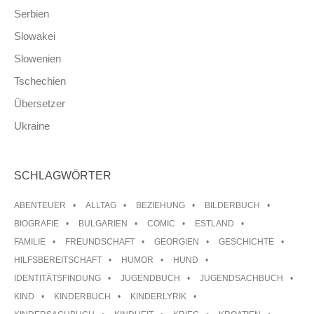
Serbien
Slowakei
Slowenien
Tschechien
Übersetzer
Ukraine
SCHLAGWÖRTER
ABENTEUER
ALLTAG
BEZIEHUNG
BILDERBUCH
BIOGRAFIE
BULGARIEN
COMIC
ESTLAND
FAMILIE
FREUNDSCHAFT
GEORGIEN
GESCHICHTE
HILFSBEREITSCHAFT
HUMOR
HUND
IDENTITÄTSFINDUNG
JUGENDBUCH
JUGENDSACHBUCH
KIND
KINDERBUCH
KINDERLYRIK