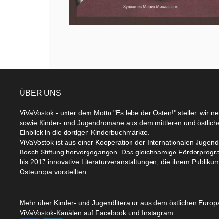
ÜBER UNS
ViVaVostok - unter dem Motto "Es lebe der Osten!" stellen wir n
sowie Kinder- und Jugendromane aus dem mittleren und östlic
Einblick in die dortigen Kinderbuchmärkte.
ViVaVostok ist aus einer Kooperation der Internationalen Jugend
Bosch Stiftung hervorgegangen. Das gleichnamige Förderprogr
bis 2017 innovative Literaturveranstaltungen, die ihrem Publikum
Osteuropa vorstellten.
Mehr über Kinder- und Jugendliteratur aus dem östlichen Europa
ViVaVostok-Kanälen auf Facebook und Instagram.