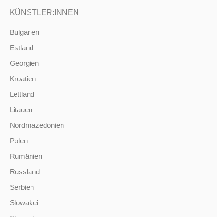
KÜNSTLER:INNEN
Bulgarien
Estland
Georgien
Kroatien
Lettland
Litauen
Nordmazedonien
Polen
Rumänien
Russland
Serbien
Slowakei