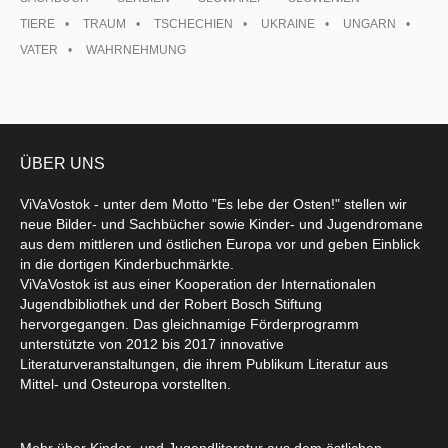
TIERE
TRAUM
TSCHECHIEN
UKRAINE
UNGARN
VATER
WAHRNEHMUNG
ÜBER UNS
ViVaVostok - unter dem Motto "Es lebe der Osten!" stellen wir
neue Bilder- und Sachbücher sowie Kinder- und Jugendromane
aus dem mittleren und östlichen Europa vor und geben Einblick
in die dortigen Kinderbuchmärkte.
ViVaVostok ist aus einer Kooperation der Internationalen
Jugendbibliothek und der Robert Bosch Stiftung
hervorgegangen. Das gleichnamige Förderprogramm
unterstützte von 2012 bis 2017 innovative
Literaturveranstaltungen, die ihrem Publikum Literatur aus
Mittel- und Osteuropa vorstellten.