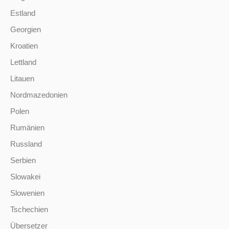
Estland
Georgien
Kroatien
Lettland
Litauen
Nordmazedonien
Polen
Rumänien
Russland
Serbien
Slowakei
Slowenien
Tschechien
Übersetzer