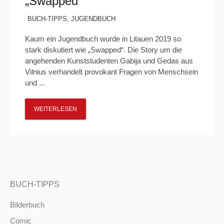
„Swapped“
BUCH-TIPPS
,
JUGENDBUCH
Kaum ein Jugendbuch wurde in Litauen 2019 so
stark diskutiert wie „Swapped“. Die Story um die
angehenden Kunststudenten Gabija und Gedas aus
Vilnius verhandelt provokant Fragen von Menschsein
und ...
WEITERLESEN
BUCH-TIPPS
Bilderbuch
Comic