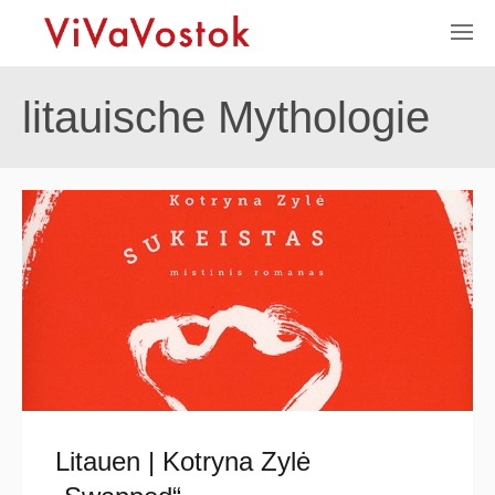
litauische Mythologie
Litauen | Kotryna Zylė