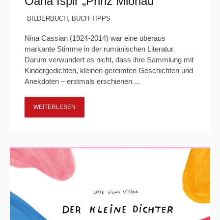
Oana Ispir „Prinz Miorlau“
BILDERBUCH
,
BUCH-TIPPS
Nina Cassian (1924-2014) war eine überaus
markante Stimme in der rumänischen Literatur.
Darum verwundert es nicht, dass ihre Sammlung mit
Kindergedichten, kleinen gereimten Geschichten und
Anekdoten – erstmals erschienen ...
WEITERLESEN