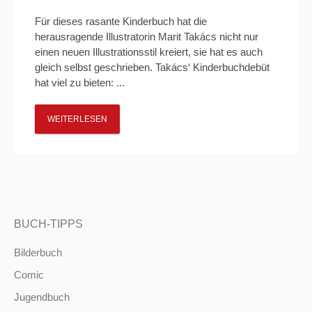
Für dieses rasante Kinderbuch hat die
herausragende Illustratorin Marit Takács nicht nur
einen neuen Illustrationsstil kreiert, sie hat es auch
gleich selbst geschrieben. Takács‘ Kinderbuchdebüt
hat viel zu bieten: ...
WEITERLESEN
BUCH-TIPPS
Bilderbuch
Comic
Jugendbuch