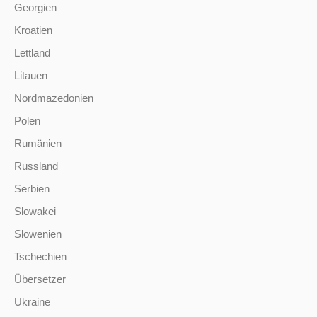
Georgien
Kroatien
Lettland
Litauen
Nordmazedonien
Polen
Rumänien
Russland
Serbien
Slowakei
Slowenien
Tschechien
Übersetzer
Ukraine