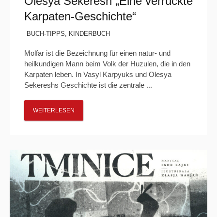
Olesya Sekeresh „Eine verrückte
Karpaten-Geschichte“
BUCH-TIPPS
,
KINDERBUCH
Molfar ist die Bezeichnung für einen natur- und
heilkundigen Mann beim Volk der Huzulen, die in den
Karpaten leben. In Vasyl Karpyuks und Olesya
Sekereshs Geschichte ist die zentrale ...
WEITERLESEN