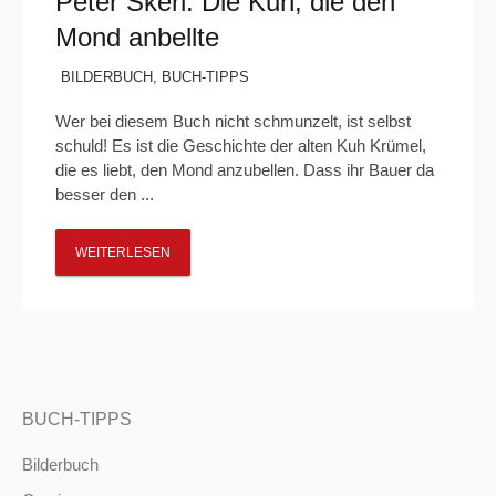
Peter Škerl: Die Kuh, die den
Mond anbellte
BILDERBUCH
,
BUCH-TIPPS
Wer bei diesem Buch nicht schmunzelt, ist selbst
schuld! Es ist die Geschichte der alten Kuh Krümel,
die es liebt, den Mond anzubellen. Dass ihr Bauer da
besser den ...
WEITERLESEN
BUCH-TIPPS
Bilderbuch