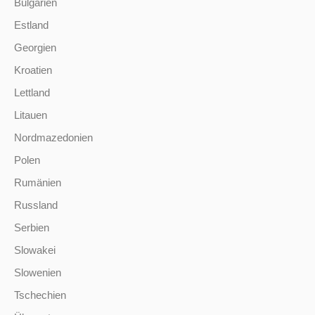
Bulgarien
Estland
Georgien
Kroatien
Lettland
Litauen
Nordmazedonien
Polen
Rumänien
Russland
Serbien
Slowakei
Slowenien
Tschechien