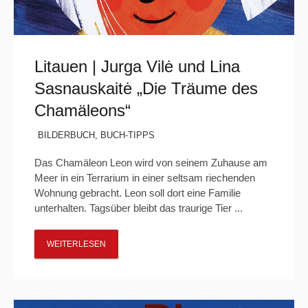
Litauen | Jurga Vilė und Lina
Sasnauskaitė „Die Träume des
Chamäleons“
BILDERBUCH
,
BUCH-TIPPS
Das Chamäleon Leon wird von seinem Zuhause am
Meer in ein Terrarium in einer seltsam riechenden
Wohnung gebracht. Leon soll dort eine Familie
unterhalten. Tagsüber bleibt das traurige Tier ...
WEITERLESEN