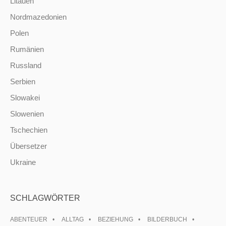
Litauen
Nordmazedonien
Polen
Rumänien
Russland
Serbien
Slowakei
Slowenien
Tschechien
Übersetzer
Ukraine
SCHLAGWÖRTER
ABENTEUER
ALLTAG
BEZIEHUNG
BILDERBUCH