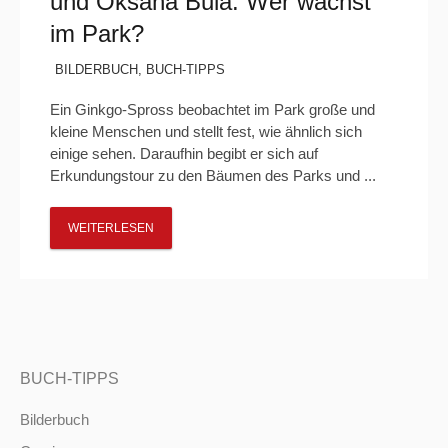
und Oksana Bula: Wer wächst
im Park?
BILDERBUCH
,
BUCH-TIPPS
Ein Ginkgo-Spross beobachtet im Park große und
kleine Menschen und stellt fest, wie ähnlich sich
einige sehen. Daraufhin begibt er sich auf
Erkundungstour zu den Bäumen des Parks und ...
WEITERLESEN
BUCH-TIPPS
Bilderbuch