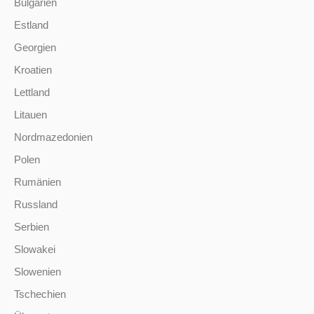
Bulgarien
Estland
Georgien
Kroatien
Lettland
Litauen
Nordmazedonien
Polen
Rumänien
Russland
Serbien
Slowakei
Slowenien
Tschechien