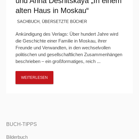
und Anna Desnitskaya „In einem
alten Haus in Moskau“
SACHBUCH
,
ÜBERSETZTE BÜCHER
Ankündigung des Verlags: Über hundert Jahre wird
die Geschichte einer Familie in Moskau, ihrer
Freunde und Verwandten, in den wechselvollen
politischen und gesellschaftlichen Zusammenhängen
beschrieben – ein großformatiges, reich ...
WEITERLESEN
BUCH-TIPPS
Bilderbuch