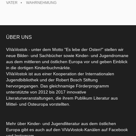
VATER
WAHRNEHMUNG
ÜBER UNS
ViVaVostok - unter dem Motto "Es lebe der Osten!" stellen wir
neue Bilder- und Sachbücher sowie Kinder- und Jugendromane
aus dem mittleren und östlichen Europa vor und geben Einblick
in die dortigen Kinderbuchmärkte.
ViVaVostok ist aus einer Kooperation der Internationalen
Jugendbibliothek und der Robert Bosch Stiftung
hervorgegangen. Das gleichnamige Förderprogramm
unterstützte von 2012 bis 2017 innovative
Literaturveranstaltungen, die ihrem Publikum Literatur aus
Mittel- und Osteuropa vorstellten.
Mehr über Kinder- und Jugendliteratur aus dem östlichen
Europa gibt es auch auf den ViVaVostok-Kanälen auf Facebook
und Instagram.