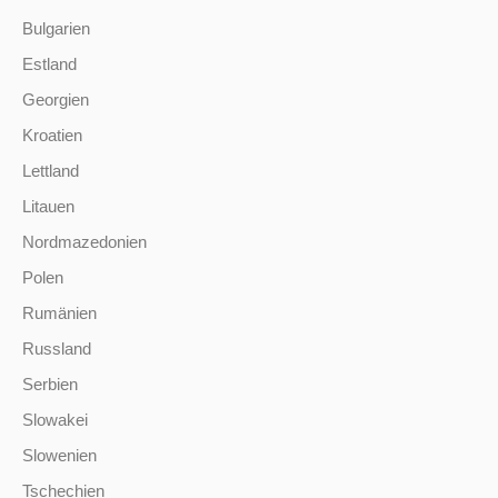
Bulgarien
Estland
Georgien
Kroatien
Lettland
Litauen
Nordmazedonien
Polen
Rumänien
Russland
Serbien
Slowakei
Slowenien
Tschechien