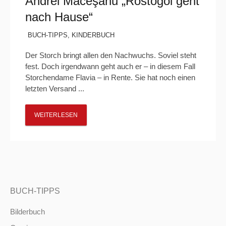
Andrei Măceşanu „Rostogol geht
nach Hause“
BUCH-TIPPS
,
KINDERBUCH
Der Storch bringt allen den Nachwuchs. Soviel steht
fest. Doch irgendwann geht auch er – in diesem Fall
Storchendame Flavia – in Rente. Sie hat noch einen
letzten Versand ...
WEITERLESEN
BUCH-TIPPS
Bilderbuch