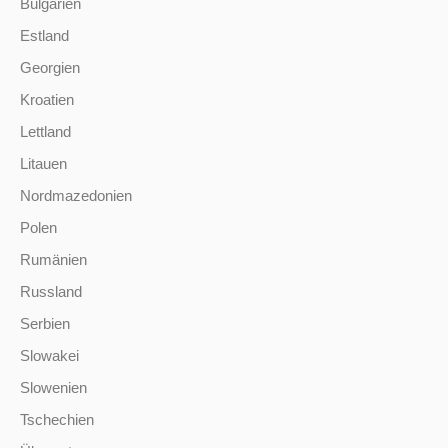
Bulgarien
Estland
Georgien
Kroatien
Lettland
Litauen
Nordmazedonien
Polen
Rumänien
Russland
Serbien
Slowakei
Slowenien
Tschechien