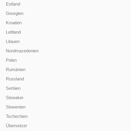
Estland
Georgien
Kroatien
Lettland
Litauen
Nordmazedonien
Polen
Rumänien
Russland
Serbien
Slowakei
Slowenien
Tschechien
Übersetzer