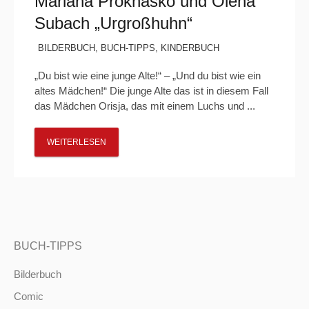
Mariana Prokhasko und Olena
Subach „Urgroßhuhn“
BILDERBUCH
,
BUCH-TIPPS
,
KINDERBUCH
„Du bist wie eine junge Alte!“ – „Und du bist wie ein
altes Mädchen!“ Die junge Alte das ist in diesem Fall
das Mädchen Orisja, das mit einem Luchs und ...
WEITERLESEN
BUCH-TIPPS
Bilderbuch
Comic