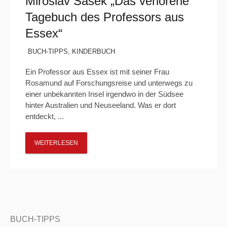
Miroslav Šašek „Das verlorene
Tagebuch des Professors aus
Essex“
BUCH-TIPPS
,
KINDERBUCH
Ein Professor aus Essex ist mit seiner Frau
Rosamund auf Forschungsreise und unterwegs zu
einer unbekannten Insel irgendwo in der Südsee
hinter Australien und Neuseeland. Was er dort
entdeckt, ...
WEITERLESEN
BUCH-TIPPS