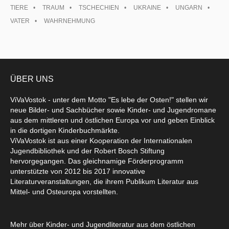
TIERE
TRAUM
TSCHECHIEN
UKRAINE
UNGARN
VATER
WAHRNEHMUNG
ÜBER UNS
ViVaVostok - unter dem Motto "Es lebe der Osten!" stellen wir
neue Bilder- und Sachbücher sowie Kinder- und Jugendromane
aus dem mittleren und östlichen Europa vor und geben Einblick
in die dortigen Kinderbuchmärkte.
ViVaVostok ist aus einer Kooperation der Internationalen
Jugendbibliothek und der Robert Bosch Stiftung
hervorgegangen. Das gleichnamige Förderprogramm
unterstützte von 2012 bis 2017 innovative
Literaturveranstaltungen, die ihrem Publikum Literatur aus
Mittel- und Osteuropa vorstellten.
Mehr über Kinder- und Jugendliteratur aus dem östlichen