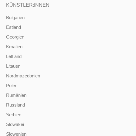
KÜNSTLER:INNEN
Bulgarien
Estland
Georgien
Kroatien
Lettland
Litauen
Nordmazedonien
Polen
Rumänien
Russland
Serbien
Slowakei
Slowenien