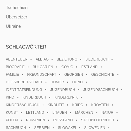
Tschechien
Übersetzer
Ukraine
SCHLAGWÖRTER
ABENTEUER
ALLTAG
BEZIEHUNG
BILDERBUCH
BIOGRAFIE
BULGARIEN
COMIC
ESTLAND
FAMILIE
FREUNDSCHAFT
GEORGIEN
GESCHICHTE
HILFSBEREITSCHAFT
HUMOR
HUND
IDENTITÄTSFINDUNG
JUGENDBUCH
JUGENDSACHBUCH
KIND
KINDERBUCH
KINDERLYRIK
KINDERSACHBUCH
KINDHEIT
KRIEG
KROATIEN
KUNST
LETTLAND
LITAUEN
MÄRCHEN
NATUR
POLEN
RUMÄNIEN
RUSSLAND
SACHBILDERBUCH
SACHBUCH
SERBIEN
SLOWAKEI
SLOWENIEN