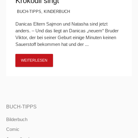
Krokodil singt“
BUCH-TIPPS
,
KINDERBUCH
Danicas Eltern Sajmon und Natasha sind jetzt
anders. – Und das liegt an Danicas „neuem“ Bruder
Viktor, der bei seiner Geburt einige Minuten keinen
Sauerstoff bekommen hat und der ...
WEITERLESEN
BUCH-TIPPS
Bilderbuch
Comic