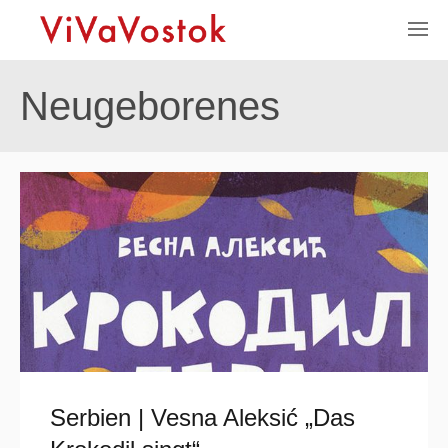
Neugeborenes
Serbien | Vesna Aleksić „Das