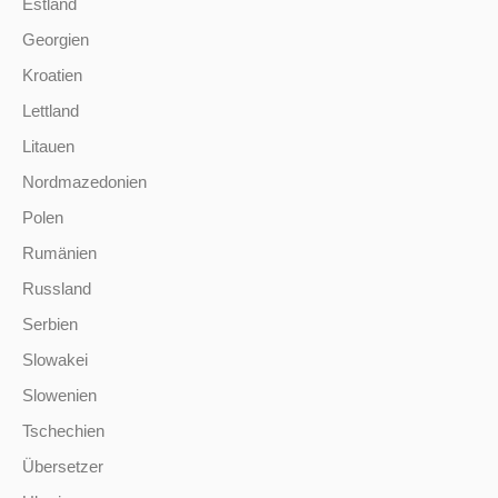
Estland
Georgien
Kroatien
Lettland
Litauen
Nordmazedonien
Polen
Rumänien
Russland
Serbien
Slowakei
Slowenien
Tschechien
Übersetzer