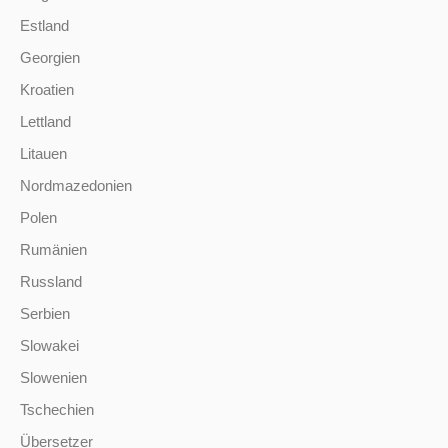
Estland
Georgien
Kroatien
Lettland
Litauen
Nordmazedonien
Polen
Rumänien
Russland
Serbien
Slowakei
Slowenien
Tschechien
Übersetzer