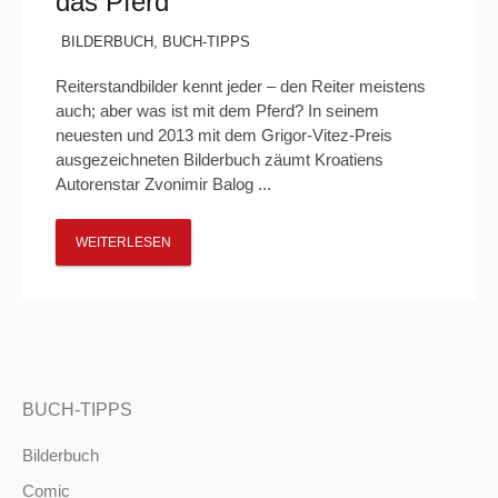
das Pferd
BILDERBUCH
,
BUCH-TIPPS
Reiterstandbilder kennt jeder – den Reiter meistens
auch; aber was ist mit dem Pferd? In seinem
neuesten und 2013 mit dem Grigor-Vitez-Preis
ausgezeichneten Bilderbuch zäumt Kroatiens
Autorenstar Zvonimir Balog ...
WEITERLESEN
BUCH-TIPPS
Bilderbuch
Comic