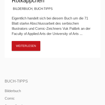
Rotkäppchen
BILDERBUCH
,
BUCH-TIPPS
Eigentlich handelt sich bei diesem Buch um die 71
Blatt starke Abschlussarbeit des serbischen
Illustrators und Comic-Zeichners Vuk Palibrk an der
Faculty of Applied Arts der University of Arts ...
WEITERLESEN
BUCH-TIPPS
Bilderbuch
Comic