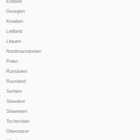
Estland
Georgien
Kroatien
Lettland
Litauen
Nordmazedonien
Polen
Rumänien
Russland
Serbien
Slowakei
Slowenien
Tschechien
Übersetzer