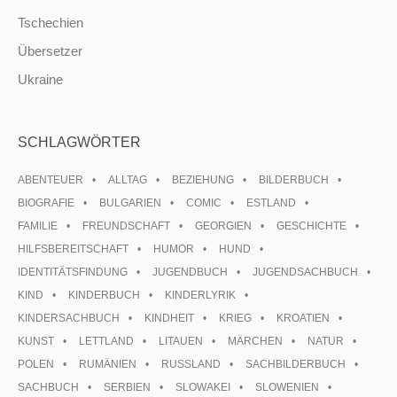
Tschechien
Übersetzer
Ukraine
SCHLAGWÖRTER
ABENTEUER
ALLTAG
BEZIEHUNG
BILDERBUCH
BIOGRAFIE
BULGARIEN
COMIC
ESTLAND
FAMILIE
FREUNDSCHAFT
GEORGIEN
GESCHICHTE
HILFSBEREITSCHAFT
HUMOR
HUND
IDENTITÄTSFINDUNG
JUGENDBUCH
JUGENDSACHBUCH
KIND
KINDERBUCH
KINDERLYRIK
KINDERSACHBUCH
KINDHEIT
KRIEG
KROATIEN
KUNST
LETTLAND
LITAUEN
MÄRCHEN
NATUR
POLEN
RUMÄNIEN
RUSSLAND
SACHBILDERBUCH
SACHBUCH
SERBIEN
SLOWAKEI
SLOWENIEN