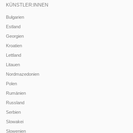
KÜNSTLER:INNEN
Bulgarien
Estland
Georgien
Kroatien
Lettland
Litauen
Nordmazedonien
Polen
Rumänien
Russland
Serbien
Slowakei
Slowenien