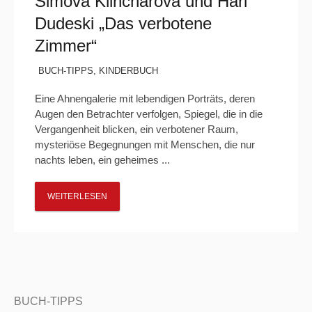
Simova Klincharova und Hari
Dudeski „Das verbotene
Zimmer“
BUCH-TIPPS
,
KINDERBUCH
Eine Ahnengalerie mit lebendigen Porträts, deren
Augen den Betrachter verfolgen, Spiegel, die in die
Vergangenheit blicken, ein verbotener Raum,
mysteriöse Begegnungen mit Menschen, die nur
nachts leben, ein geheimes ...
WEITERLESEN
BUCH-TIPPS