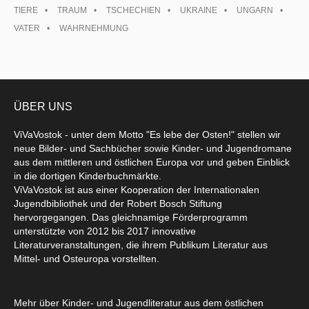
TIERE
TRAUM
TSCHECHIEN
UKRAINE
UNGARN
VATER
WAHRNEHMUNG
ÜBER UNS
ViVaVostok - unter dem Motto "Es lebe der Osten!" stellen wir
neue Bilder- und Sachbücher sowie Kinder- und Jugendromane
aus dem mittleren und östlichen Europa vor und geben Einblick
in die dortigen Kinderbuchmärkte.
ViVaVostok ist aus einer Kooperation der Internationalen
Jugendbibliothek und der Robert Bosch Stiftung
hervorgegangen. Das gleichnamige Förderprogramm
unterstützte von 2012 bis 2017 innovative
Literaturveranstaltungen, die ihrem Publikum Literatur aus
Mittel- und Osteuropa vorstellten.
Mehr über Kinder- und Jugendliteratur aus dem östlichen