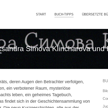
Sk
START
BUCH-TIPPS
ÜBERSETZTE B
to
co
ksandra Simova Klincharova und 
BU
räts, deren Augen den Betrachter verfolgen,
cken, ein verbotener Raum, mysteriöse
Bil
achts leben, ein geheimes Tagebuch,
Co
as findet sich in der Geschichtensammlung von
Ju
. Die neun Kurzgeschichten, alle aus der