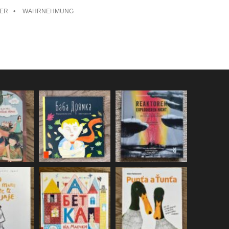
TER
WAHRNEHMUNG