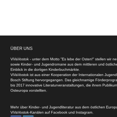
ÜBER UNS
ViVaVostok - unter dem Motto "Es lebe der Osten!" stellen wir n
sowie Kinder- und Jugendromane aus dem mittleren und östlic
Einblick in die dortigen Kinderbuchmärkte.
ViVaVostok ist aus einer Kooperation der Internationalen Jugend
Bosch Stiftung hervorgegangen. Das gleichnamige Förderprogr
bis 2017 innovative Literaturveranstaltungen, die ihrem Publikum
Osteuropa vorstellten.
Mehr über Kinder- und Jugendliteratur aus dem östlichen Europa
ViVaVostok-Kanälen auf Facebook und Instagram.