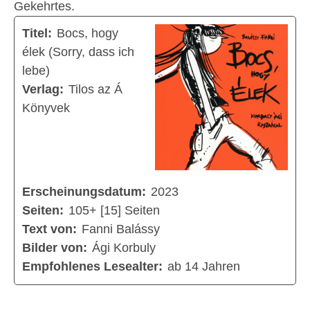
Gekehrtes.
Titel:
Bocs, hogy
élek (Sorry, dass ich
lebe)
Verlag:
Tilos az Á
Könyvek
Erscheinungsdatum:
2023
Seiten:
105+ [15] Seiten
Text von:
Fanni Balássy
Bilder von:
Ági Korbuly
Empfohlenes Lesealter:
ab 14 Jahren