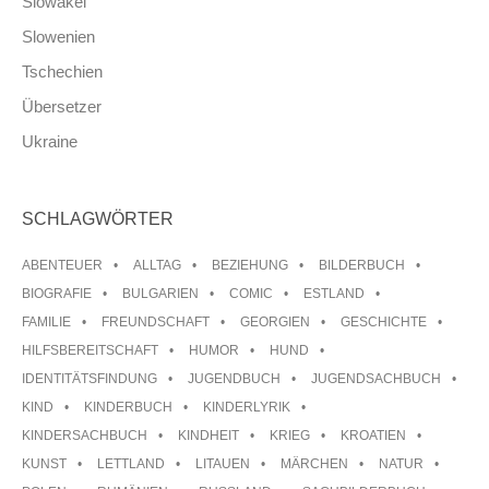
Slowakei
Slowenien
Tschechien
Übersetzer
Ukraine
SCHLAGWÖRTER
ABENTEUER
ALLTAG
BEZIEHUNG
BILDERBUCH
BIOGRAFIE
BULGARIEN
COMIC
ESTLAND
FAMILIE
FREUNDSCHAFT
GEORGIEN
GESCHICHTE
HILFSBEREITSCHAFT
HUMOR
HUND
IDENTITÄTSFINDUNG
JUGENDBUCH
JUGENDSACHBUCH
KIND
KINDERBUCH
KINDERLYRIK
KINDERSACHBUCH
KINDHEIT
KRIEG
KROATIEN
KUNST
LETTLAND
LITAUEN
MÄRCHEN
NATUR