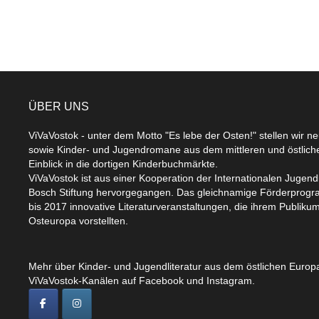
ÜBER UNS
ViVaVostok - unter dem Motto "Es lebe der Osten!" stellen wir n
sowie Kinder- und Jugendromane aus dem mittleren und östlic
Einblick in die dortigen Kinderbuchmärkte.
ViVaVostok ist aus einer Kooperation der Internationalen Jugend
Bosch Stiftung hervorgegangen. Das gleichnamige Förderprogr
bis 2017 innovative Literaturveranstaltungen, die ihrem Publikum
Osteuropa vorstellten.
Mehr über Kinder- und Jugendliteratur aus dem östlichen Europa
ViVaVostok-Kanälen auf Facebook und Instagram.