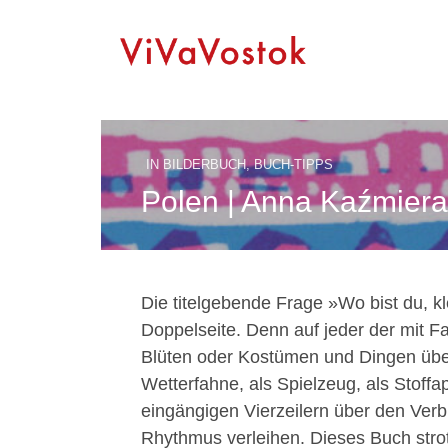
IN
BILDERBUCH
,
BUCH-TIPPS
Polen | Anna Kaźmierak
Die titelgebende Frage »Wo bist du, kl
Doppelseite. Denn auf jeder der mit Fa
Blüten oder Kostümen und Dingen über
Wetterfahne, als Spielzeug, als Stoffap
eingängigen Vierzeilern über den Ver
Rhythmus verleihen. Dieses Buch strot