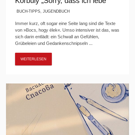
Korbuly „Sorry, dass ich lebe“
BUCH-TIPPS
,
JUGENDBUCH
Immer kurz, oft sogar eine Seite lang sind die Texte
von »Bocs, hogy élek«. Umso intensiver ist das, was
sich darin entlädt: ein Schwall an Gefühlen,
Grübeleien und Gedankenschnipseln ...
WEITERLESEN