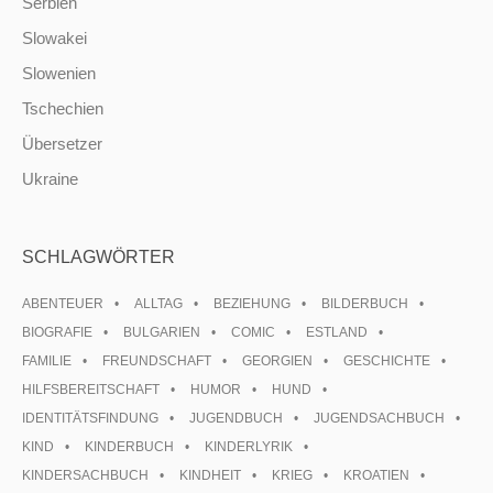
Serbien
Slowakei
Slowenien
Tschechien
Übersetzer
Ukraine
SCHLAGWÖRTER
ABENTEUER
ALLTAG
BEZIEHUNG
BILDERBUCH
BIOGRAFIE
BULGARIEN
COMIC
ESTLAND
FAMILIE
FREUNDSCHAFT
GEORGIEN
GESCHICHTE
HILFSBEREITSCHAFT
HUMOR
HUND
IDENTITÄTSFINDUNG
JUGENDBUCH
JUGENDSACHBUCH
KIND
KINDERBUCH
KINDERLYRIK
KINDERSACHBUCH
KINDHEIT
KRIEG
KROATIEN