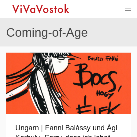
Coming-of-Age
Ungarn | Fanni Balássy und Ági