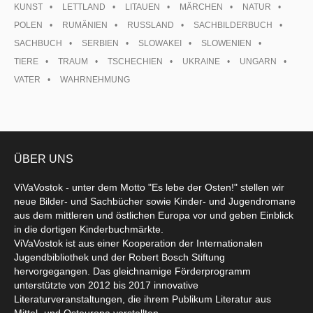
KUNST
LETTLAND
LITAUEN
MÄRCHEN
NATUR
POLEN
RUMÄNIEN
RUSSLAND
SACHBILDERBUCH
SACHBUCH
SERBIEN
SLOWAKEI
SLOWENIEN
TIERE
TRAUM
TSCHECHIEN
UKRAINE
UNGARN
VATER
WAHRNEHMUNG
ÜBER UNS
ViVaVostok - unter dem Motto "Es lebe der Osten!" stellen wir
neue Bilder- und Sachbücher sowie Kinder- und Jugendromane
aus dem mittleren und östlichen Europa vor und geben Einblick
in die dortigen Kinderbuchmärkte.
ViVaVostok ist aus einer Kooperation der Internationalen
Jugendbibliothek und der Robert Bosch Stiftung
hervorgegangen. Das gleichnamige Förderprogramm
unterstützte von 2012 bis 2017 innovative
Literaturveranstaltungen, die ihrem Publikum Literatur aus