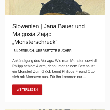
Slowenien | Jana Bauer und
Malgosia Zając
„Monsterschreck“
BILDERBUCH
,
ÜBERSETZTE BÜCHER
Ankündigung des Verlags: Wie man Monster loswird!
Philipp schlägt Alarm, denn unter seinem Bett haust
ein Monster! Zum Glück kennt Philipps Freund Otto
sich mit Monstern aus. Für ihn kommen nur ...
WEITERLESEN