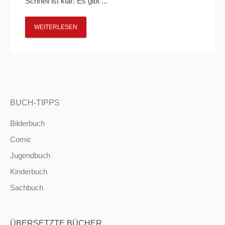
Schnell ist klar: Es gibt ...
WEITERLESEN
BUCH-TIPPS
Bilderbuch
Comic
Jugendbuch
Kinderbuch
Sachbuch
ÜBERSETZTE BÜCHER