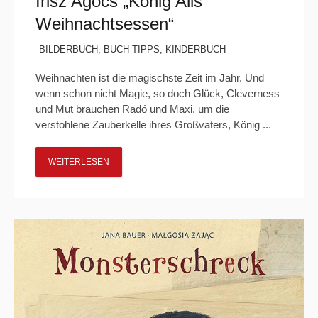
Írisz Agócs „König Alis
Weihnachtsessen“
BILDERBUCH
,
BUCH-TIPPS
,
KINDERBUCH
Weihnachten ist die magischste Zeit im Jahr. Und
wenn schon nicht Magie, so doch Glück, Cleverness
und Mut brauchen Radó und Maxi, um die
verstohlene Zauberkelle ihres Großvaters, König ...
WEITERLESEN