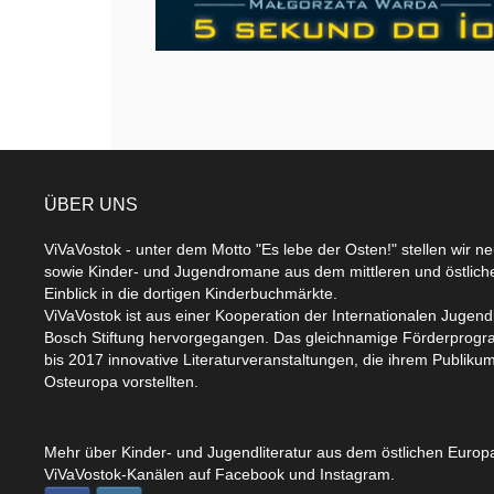
ÜBER UNS
ViVaVostok - unter dem Motto "Es lebe der Osten!" stellen wir n
sowie Kinder- und Jugendromane aus dem mittleren und östlic
Einblick in die dortigen Kinderbuchmärkte.
ViVaVostok ist aus einer Kooperation der Internationalen Jugend
Bosch Stiftung hervorgegangen. Das gleichnamige Förderprogr
bis 2017 innovative Literaturveranstaltungen, die ihrem Publikum
Osteuropa vorstellten.
Mehr über Kinder- und Jugendliteratur aus dem östlichen Europa
ViVaVostok-Kanälen auf Facebook und Instagram.