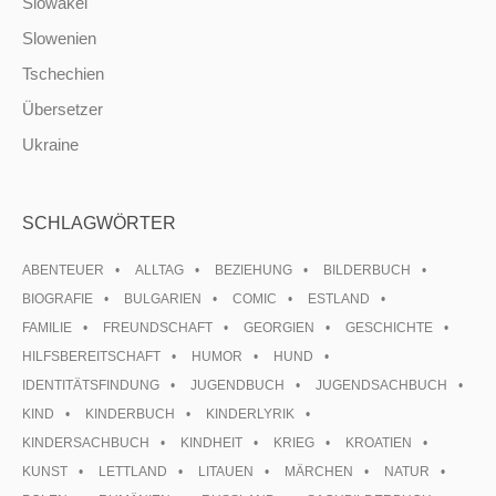
Slowakei
Slowenien
Tschechien
Übersetzer
Ukraine
SCHLAGWÖRTER
ABENTEUER
ALLTAG
BEZIEHUNG
BILDERBUCH
BIOGRAFIE
BULGARIEN
COMIC
ESTLAND
FAMILIE
FREUNDSCHAFT
GEORGIEN
GESCHICHTE
HILFSBEREITSCHAFT
HUMOR
HUND
IDENTITÄTSFINDUNG
JUGENDBUCH
JUGENDSACHBUCH
KIND
KINDERBUCH
KINDERLYRIK
KINDERSACHBUCH
KINDHEIT
KRIEG
KROATIEN
KUNST
LETTLAND
LITAUEN
MÄRCHEN
NATUR