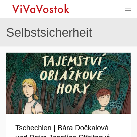
Selbstsicherheit
Tschechien | Bára Dočkalová