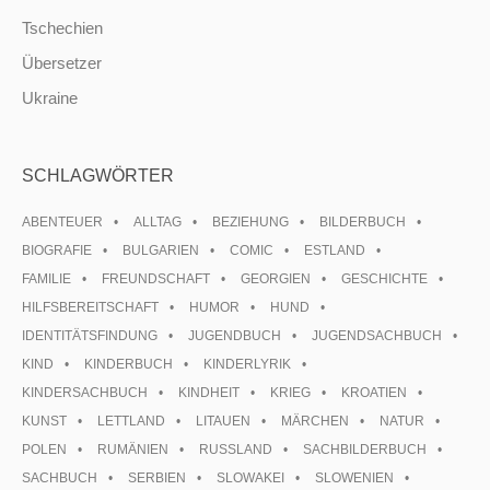
Tschechien
Übersetzer
Ukraine
SCHLAGWÖRTER
ABENTEUER
ALLTAG
BEZIEHUNG
BILDERBUCH
BIOGRAFIE
BULGARIEN
COMIC
ESTLAND
FAMILIE
FREUNDSCHAFT
GEORGIEN
GESCHICHTE
HILFSBEREITSCHAFT
HUMOR
HUND
IDENTITÄTSFINDUNG
JUGENDBUCH
JUGENDSACHBUCH
KIND
KINDERBUCH
KINDERLYRIK
KINDERSACHBUCH
KINDHEIT
KRIEG
KROATIEN
KUNST
LETTLAND
LITAUEN
MÄRCHEN
NATUR
POLEN
RUMÄNIEN
RUSSLAND
SACHBILDERBUCH
SACHBUCH
SERBIEN
SLOWAKEI
SLOWENIEN