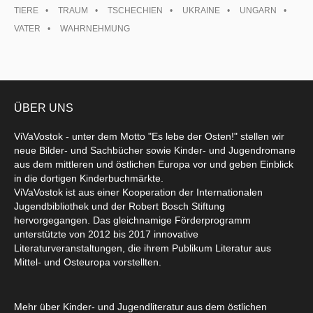
TIERE
TRAUM
TSCHECHIEN
UKRAINE
UNGARN
VATER
WAHRNEHMUNG
ÜBER UNS
ViVaVostok - unter dem Motto "Es lebe der Osten!" stellen wir
neue Bilder- und Sachbücher sowie Kinder- und Jugendromane
aus dem mittleren und östlichen Europa vor und geben Einblick
in die dortigen Kinderbuchmärkte.
ViVaVostok ist aus einer Kooperation der Internationalen
Jugendbibliothek und der Robert Bosch Stiftung
hervorgegangen. Das gleichnamige Förderprogramm
unterstützte von 2012 bis 2017 innovative
Literaturveranstaltungen, die ihrem Publikum Literatur aus
Mittel- und Osteuropa vorstellten.
Mehr über Kinder- und Jugendliteratur aus dem östlichen