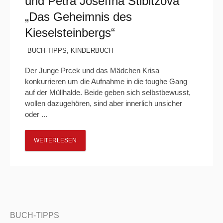
und Petra Josefína Stibitzová
„Das Geheimnis des
Kieselsteinbergs“
BUCH-TIPPS
,
KINDERBUCH
Der Junge Prcek und das Mädchen Krisa
konkurrieren um die Aufnahme in die toughe Gang
auf der Müllhalde. Beide geben sich selbstbewusst,
wollen dazugehören, sind aber innerlich unsicher
oder ...
WEITERLESEN
BUCH-TIPPS