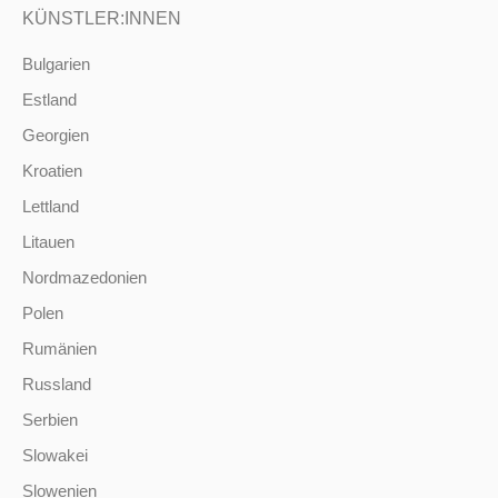
KÜNSTLER:INNEN
Bulgarien
Estland
Georgien
Kroatien
Lettland
Litauen
Nordmazedonien
Polen
Rumänien
Russland
Serbien
Slowakei
Slowenien