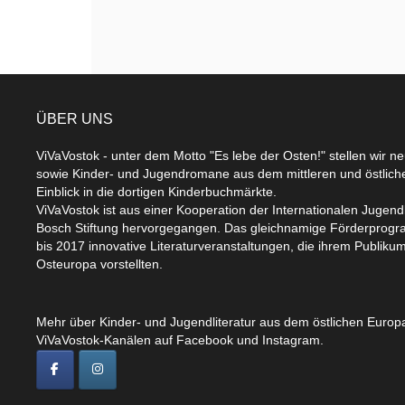
ÜBER UNS
ViVaVostok - unter dem Motto "Es lebe der Osten!" stellen wir n
sowie Kinder- und Jugendromane aus dem mittleren und östlic
Einblick in die dortigen Kinderbuchmärkte.
ViVaVostok ist aus einer Kooperation der Internationalen Jugend
Bosch Stiftung hervorgegangen. Das gleichnamige Förderprogr
bis 2017 innovative Literaturveranstaltungen, die ihrem Publikum
Osteuropa vorstellten.
Mehr über Kinder- und Jugendliteratur aus dem östlichen Europa
ViVaVostok-Kanälen auf Facebook und Instagram.