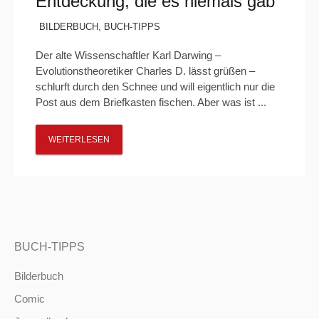
Entdeckung, die es niemals gab
BILDERBUCH
,
BUCH-TIPPS
Der alte Wissenschaftler Karl Darwing –
Evolutionstheoretiker Charles D. lässt grüßen –
schlurft durch den Schnee und will eigentlich nur die
Post aus dem Briefkasten fischen. Aber was ist ...
WEITERLESEN
BUCH-TIPPS
Bilderbuch
Comic