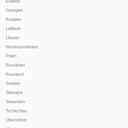
Estland
Georgien
Kroatien
Lettland
Litauen
Nordmazedonien
Polen
Rumänien
Russland
Serbien
Slowakei
Slowenien
Tschechien
Übersetzer