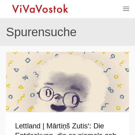
Spurensuche
Lettland | Mārtiņš Zutis‘: Die