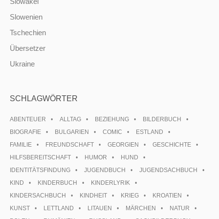
Slowakei
Slowenien
Tschechien
Übersetzer
Ukraine
SCHLAGWÖRTER
ABENTEUER
ALLTAG
BEZIEHUNG
BILDERBUCH
BIOGRAFIE
BULGARIEN
COMIC
ESTLAND
FAMILIE
FREUNDSCHAFT
GEORGIEN
GESCHICHTE
HILFSBEREITSCHAFT
HUMOR
HUND
IDENTITÄTSFINDUNG
JUGENDBUCH
JUGENDSACHBUCH
KIND
KINDERBUCH
KINDERLYRIK
KINDERSACHBUCH
KINDHEIT
KRIEG
KROATIEN
KUNST
LETTLAND
LITAUEN
MÄRCHEN
NATUR