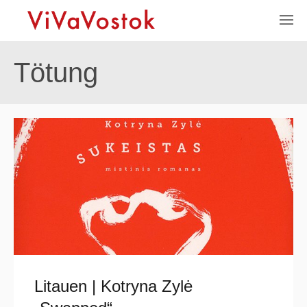
Tötung
Litauen | Kotryna Zylė