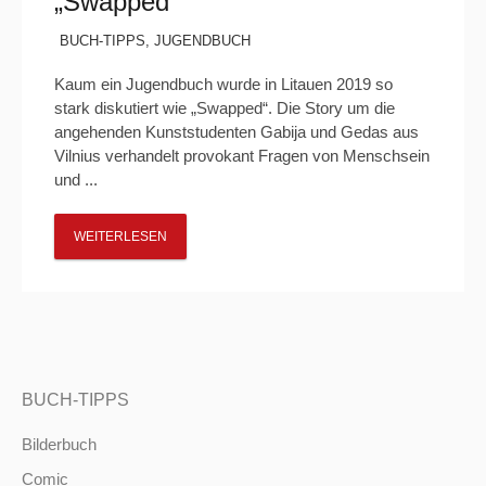
„Swapped“
BUCH-TIPPS
,
JUGENDBUCH
Kaum ein Jugendbuch wurde in Litauen 2019 so
stark diskutiert wie „Swapped“. Die Story um die
angehenden Kunststudenten Gabija und Gedas aus
Vilnius verhandelt provokant Fragen von Menschsein
und ...
WEITERLESEN
BUCH-TIPPS
Bilderbuch
Comic