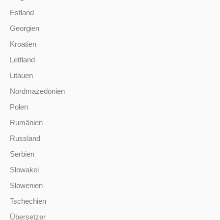
Estland
Georgien
Kroatien
Lettland
Litauen
Nordmazedonien
Polen
Rumänien
Russland
Serbien
Slowakei
Slowenien
Tschechien
Übersetzer