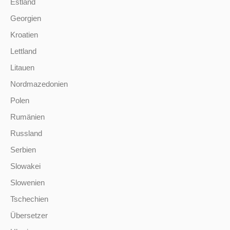
Estland
Georgien
Kroatien
Lettland
Litauen
Nordmazedonien
Polen
Rumänien
Russland
Serbien
Slowakei
Slowenien
Tschechien
Übersetzer