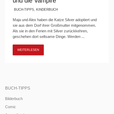
und die Vampire“
BUCH-TIPPS
,
KINDERBUCH
Maja und Alex haben die Katze Silver adoptiert und
sie aus dem Dorf ihrer Großmutter mitgenommen.
Als sie in den Ferien mit Silver zurückkehren,
geschehen dort seltsame Dinge. Werden ...
WEITERLESEN
BUCH-TIPPS
Bilderbuch
Comic