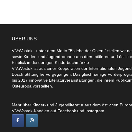
ÜBER UNS
ViVaVostok - unter dem Motto "Es lebe der Osten!" stellen wir n
sowie Kinder- und Jugendromane aus dem mittleren und östlic
Einblick in die dortigen Kinderbuchmärkte.
ViVaVostok ist aus einer Kooperation der Internationalen Jugend
Bosch Stiftung hervorgegangen. Das gleichnamige Förderprogr
bis 2017 innovative Literaturveranstaltungen, die ihrem Publikum
Osteuropa vorstellten.
Mehr über Kinder- und Jugendliteratur aus dem östlichen Europa
ViVaVostok-Kanälen auf Facebook und Instagram.