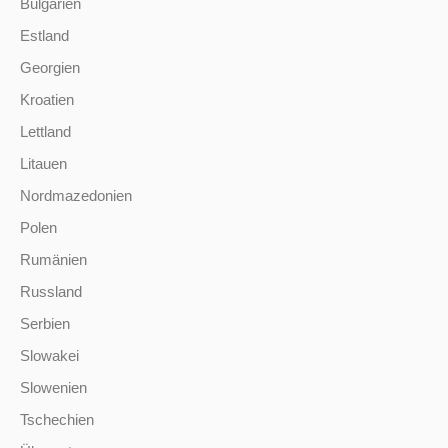
Bulgarien
Estland
Georgien
Kroatien
Lettland
Litauen
Nordmazedonien
Polen
Rumänien
Russland
Serbien
Slowakei
Slowenien
Tschechien