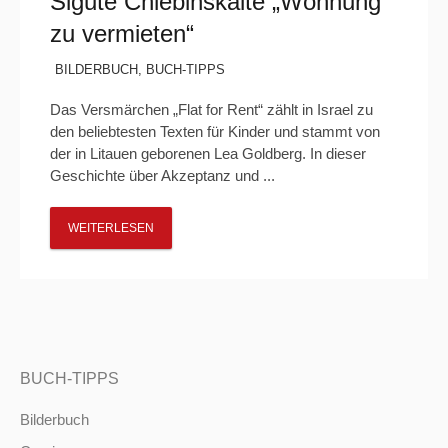
Sigutė Chlebinskaitė „Wohnung
zu vermieten“
BILDERBUCH
,
BUCH-TIPPS
Das Versmärchen „Flat for Rent“ zählt in Israel zu
den beliebtesten Texten für Kinder und stammt von
der in Litauen geborenen Lea Goldberg. In dieser
Geschichte über Akzeptanz und ...
WEITERLESEN
BUCH-TIPPS
Bilderbuch