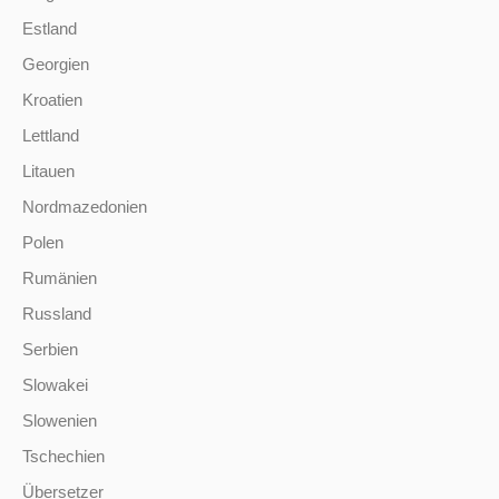
Estland
Georgien
Kroatien
Lettland
Litauen
Nordmazedonien
Polen
Rumänien
Russland
Serbien
Slowakei
Slowenien
Tschechien
Übersetzer