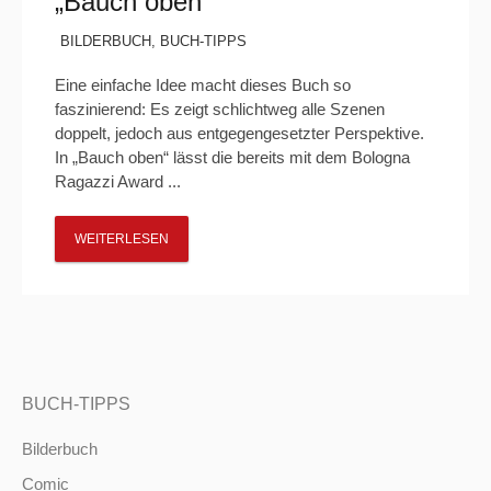
„Bauch oben“
BILDERBUCH
,
BUCH-TIPPS
Eine einfache Idee macht dieses Buch so
faszinierend: Es zeigt schlichtweg alle Szenen
doppelt, jedoch aus entgegengesetzter Perspektive.
In „Bauch oben“ lässt die bereits mit dem Bologna
Ragazzi Award ...
WEITERLESEN
BUCH-TIPPS
Bilderbuch
Comic