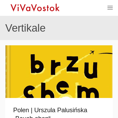
Vertikale
Polen | Urszula Palusińska