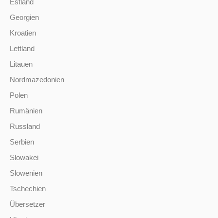
Estland
Georgien
Kroatien
Lettland
Litauen
Nordmazedonien
Polen
Rumänien
Russland
Serbien
Slowakei
Slowenien
Tschechien
Übersetzer