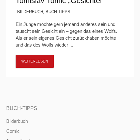
Tomislav Tomić „Gesichter“
BILDERBUCH
,
BUCH-TIPPS
Ein Junge möchte gern jemand anderes sein und
tauscht sein Gesicht ein – gegen das eines Wolfs.
Als er sein eigenes Gesicht zurückhaben möchte
und das des Wolfs wieder ...
WEITERLESEN
BUCH-TIPPS
Bilderbuch
Comic