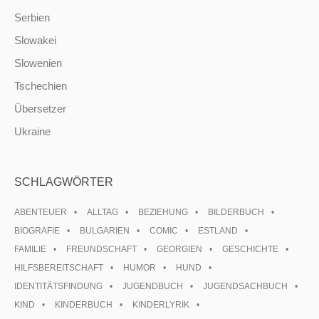
Serbien
Slowakei
Slowenien
Tschechien
Übersetzer
Ukraine
SCHLAGWÖRTER
ABENTEUER
ALLTAG
BEZIEHUNG
BILDERBUCH
BIOGRAFIE
BULGARIEN
COMIC
ESTLAND
FAMILIE
FREUNDSCHAFT
GEORGIEN
GESCHICHTE
HILFSBEREITSCHAFT
HUMOR
HUND
IDENTITÄTSFINDUNG
JUGENDBUCH
JUGENDSACHBUCH
KIND
KINDERBUCH
KINDERLYRIK