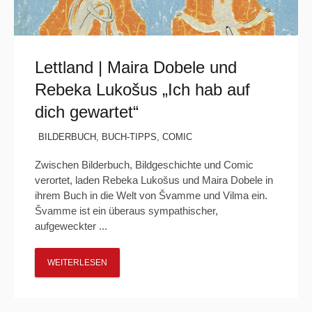
Lettland | Maira Dobele und
Rebeka Lukošus „Ich hab auf
dich gewartet“
BILDERBUCH
,
BUCH-TIPPS
,
COMIC
Zwischen Bilderbuch, Bildgeschichte und Comic
verortet, laden Rebeka Lukošus und Maira Dobele in
ihrem Buch in die Welt von Švamme und Vilma ein.
Švamme ist ein überaus sympathischer,
aufgeweckter ...
WEITERLESEN