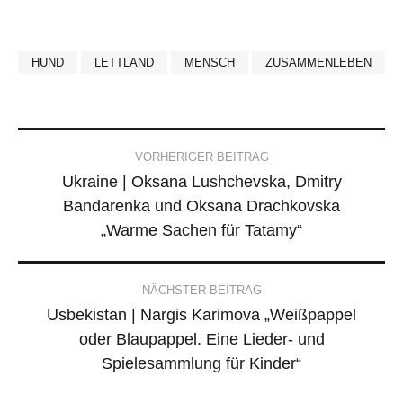
HUND
LETTLAND
MENSCH
ZUSAMMENLEBEN
Post
VORHERIGER BEITRAG
Ukraine | Oksana Lushchevska, Dmitry
navigation
Bandarenka und Oksana Drachkovska
„Warme Sachen für Tatamy“
NÄCHSTER BEITRAG
Usbekistan | Nargis Karimova „Weißpappel
oder Blaupappel. Eine Lieder- und
Spielesammlung für Kinder“