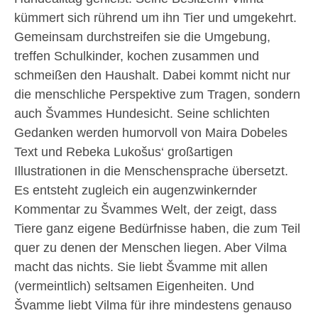
kümmert sich rührend um ihn Tier und umgekehrt.
Gemeinsam durchstreifen sie die Umgebung,
treffen Schulkinder, kochen zusammen und
schmeißen den Haushalt. Dabei kommt nicht nur
die menschliche Perspektive zum Tragen, sondern
auch Švammes Hundesicht. Seine schlichten
Gedanken werden humorvoll von Maira Dobeles
Text und Rebeka Lukošus‘ großartigen
Illustrationen in die Menschensprache übersetzt.
Es entsteht zugleich ein augenzwinkernder
Kommentar zu Švammes Welt, der zeigt, dass
Tiere ganz eigene Bedürfnisse haben, die zum Teil
quer zu denen der Menschen liegen. Aber Vilma
macht das nichts. Sie liebt Švamme mit allen
(vermeintlich) seltsamen Eigenheiten. Und
Švamme liebt Vilma für ihre mindestens genauso