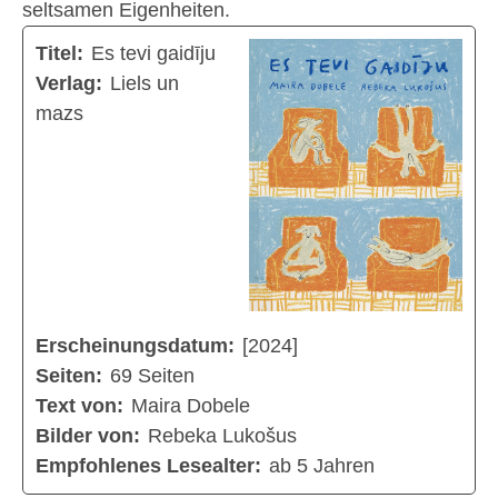
seltsamen Eigenheiten.
Titel:
Es tevi gaidīju
Verlag:
Liels un
mazs
Erscheinungsdatum:
[2024]
Seiten:
69 Seiten
Text von:
Maira Dobele
Bilder von:
Rebeka Lukošus
Empfohlenes Lesealter:
ab 5 Jahren