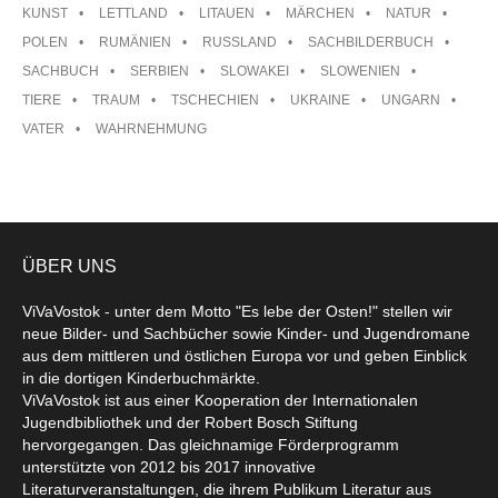
KUNST
LETTLAND
LITAUEN
MÄRCHEN
NATUR
POLEN
RUMÄNIEN
RUSSLAND
SACHBILDERBUCH
SACHBUCH
SERBIEN
SLOWAKEI
SLOWENIEN
TIERE
TRAUM
TSCHECHIEN
UKRAINE
UNGARN
VATER
WAHRNEHMUNG
ÜBER UNS
ViVaVostok - unter dem Motto "Es lebe der Osten!" stellen wir
neue Bilder- und Sachbücher sowie Kinder- und Jugendromane
aus dem mittleren und östlichen Europa vor und geben Einblick
in die dortigen Kinderbuchmärkte.
ViVaVostok ist aus einer Kooperation der Internationalen
Jugendbibliothek und der Robert Bosch Stiftung
hervorgegangen. Das gleichnamige Förderprogramm
unterstützte von 2012 bis 2017 innovative
Literaturveranstaltungen, die ihrem Publikum Literatur aus