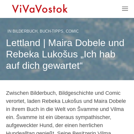
IN
BILDERBUCH
,
BUCH-TIPPS
,
COMIC
Lettland | Maira Dobele und
Rebeka Lukošus „Ich hab
auf dich gewartet“
Zwischen Bilderbuch, Bildgeschichte und Comic
verortet, laden Rebeka Lukošus und Maira Dobele
in ihrem Buch in die Welt von Švamme und Vilma
ein. Švamme ist ein überaus sympathischer,
aufgeweckter Hund, der einen herrlichen
Hundealltag genießt. Seine Besitzerin Vilma