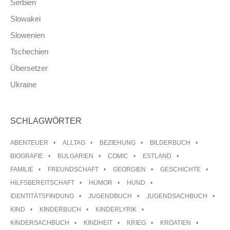
Serbien
Slowakei
Slowenien
Tschechien
Übersetzer
Ukraine
SCHLAGWÖRTER
ABENTEUER
ALLTAG
BEZIEHUNG
BILDERBUCH
BIOGRAFIE
BULGARIEN
COMIC
ESTLAND
FAMILIE
FREUNDSCHAFT
GEORGIEN
GESCHICHTE
HILFSBEREITSCHAFT
HUMOR
HUND
IDENTITÄTSFINDUNG
JUGENDBUCH
JUGENDSACHBUCH
KIND
KINDERBUCH
KINDERLYRIK
KINDERSACHBUCH
KINDHEIT
KRIEG
KROATIEN