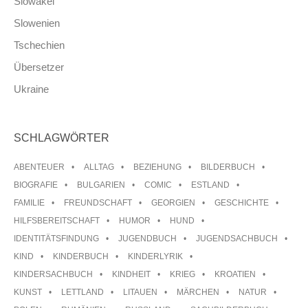
Slowakei
Slowenien
Tschechien
Übersetzer
Ukraine
SCHLAGWÖRTER
ABENTEUER
ALLTAG
BEZIEHUNG
BILDERBUCH
BIOGRAFIE
BULGARIEN
COMIC
ESTLAND
FAMILIE
FREUNDSCHAFT
GEORGIEN
GESCHICHTE
HILFSBEREITSCHAFT
HUMOR
HUND
IDENTITÄTSFINDUNG
JUGENDBUCH
JUGENDSACHBUCH
KIND
KINDERBUCH
KINDERLYRIK
KINDERSACHBUCH
KINDHEIT
KRIEG
KROATIEN
KUNST
LETTLAND
LITAUEN
MÄRCHEN
NATUR