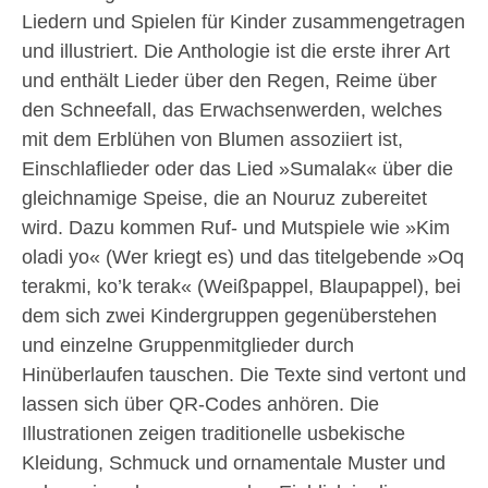
Liedern und Spielen für Kinder zusammengetragen
und illustriert. Die Anthologie ist die erste ihrer Art
und enthält Lieder über den Regen, Reime über
den Schneefall, das Erwachsenwerden, welches
mit dem Erblühen von Blumen assoziiert ist,
Einschlaflieder oder das Lied »Sumalak« über die
gleichnamige Speise, die an Nouruz zubereitet
wird. Dazu kommen Ruf- und Mutspiele wie »Kim
oladi yo« (Wer kriegt es) und das titelgebende »Oq
terakmi, ko’k terak« (Weißpappel, Blaupappel), bei
dem sich zwei Kindergruppen gegenüberstehen
und einzelne Gruppenmitglieder durch
Hinüberlaufen tauschen. Die Texte sind vertont und
lassen sich über QR-Codes anhören. Die
Illustrationen zeigen traditionelle usbekische
Kleidung, Schmuck und ornamentale Muster und