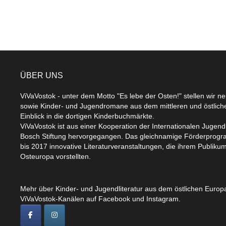
ÜBER UNS
ViVaVostok - unter dem Motto "Es lebe der Osten!" stellen wir n
sowie Kinder- und Jugendromane aus dem mittleren und östlic
Einblick in die dortigen Kinderbuchmärkte.
ViVaVostok ist aus einer Kooperation der Internationalen Jugend
Bosch Stiftung hervorgegangen. Das gleichnamige Förderprogr
bis 2017 innovative Literaturveranstaltungen, die ihrem Publikum
Osteuropa vorstellten.
Mehr über Kinder- und Jugendliteratur aus dem östlichen Europa
ViVaVostok-Kanälen auf Facebook und Instagram.