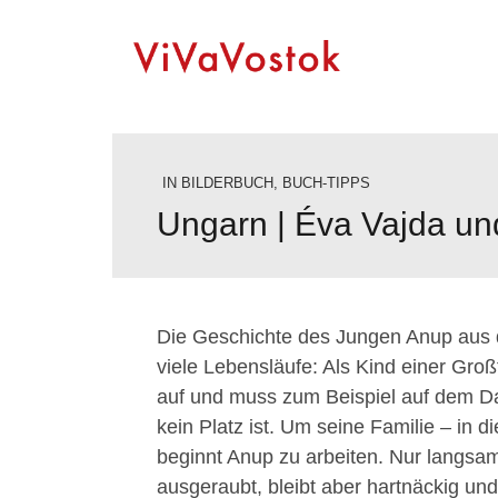
IN
BILDERBUCH
,
BUCH-TIPPS
Ungarn | Éva Vajda un
Die Geschichte des Jungen Anup aus d
viele Lebensläufe: Als Kind einer Groß
auf und muss zum Beispiel auf dem Dac
kein Platz ist. Um seine Familie – in 
beginnt Anup zu arbeiten. Nur langsa
ausgeraubt, bleibt aber hartnäckig und