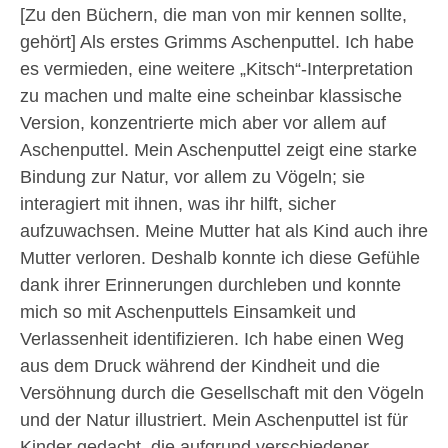
[Zu den Büchern, die man von mir kennen sollte,
gehört] Als erstes Grimms Aschenputtel. Ich habe
es vermieden, eine weitere „Kitsch“-Interpretation
zu machen und malte eine scheinbar klassische
Version, konzentrierte mich aber vor allem auf
Aschenputtel. Mein Aschenputtel zeigt eine starke
Bindung zur Natur, vor allem zu Vögeln; sie
interagiert mit ihnen, was ihr hilft, sicher
aufzuwachsen. Meine Mutter hat als Kind auch ihre
Mutter verloren. Deshalb konnte ich diese Gefühle
dank ihrer Erinnerungen durchleben und konnte
mich so mit Aschenputtels Einsamkeit und
Verlassenheit identifizieren. Ich habe einen Weg
aus dem Druck während der Kindheit und die
Versöhnung durch die Gesellschaft mit den Vögeln
und der Natur illustriert. Mein Aschenputtel ist für
Kinder gedacht, die aufgrund verschiedener