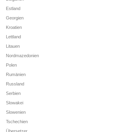
Estland
Georgien
Kroatien
Lettland
Litauen
Nordmazedonien
Polen
Rumänien
Russland
Serbien
Slowakei
Slowenien
Tschechien
Übersetzer