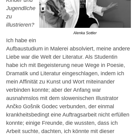
Kinder und
Jugendliche
zu
illustrieren?
Alenka Sottler
Ich habe ein
Aufbaustudium in Malerei absolviert, meine andere
Liebe war die Welt der Literatur. Als Studentin
habe ich mit Begeisterung neue Wege in Poesie,
Dramatik und Literatur eingeschlagen, indem ich
mein Affinität zu Kunst und Wort miteinander
verbinden konnte; aber der Anfang war
ausnahmslos mit dem slowenischen Illustrator
Ančko Gošnik Godec verbunden, der einmal
krankheitsbedingt eine Auftragsarbeit nicht erfüllen
konnte; einige Freunde, die wussten, dass ich
Arbeit suchte, dachten, ich könnte mit dieser