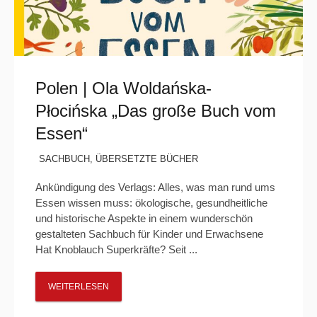
Polen | Ola Woldańska-
Płocińska „Das große Buch vom
Essen“
SACHBUCH
,
ÜBERSETZTE BÜCHER
Ankündigung des Verlags: Alles, was man rund ums
Essen wissen muss: ökologische, gesundheitliche
und historische Aspekte in einem wunderschön
gestalteten Sachbuch für Kinder und Erwachsene
Hat Knoblauch Superkräfte? Seit ...
WEITERLESEN