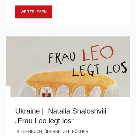
WEITERLESEN
Ukraine | Natalia Shaloshvili
„Frau Leo legt los“
BILDERBUCH
,
ÜBERSETZTE BÜCHER