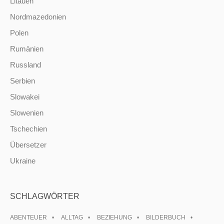
Litauen
Nordmazedonien
Polen
Rumänien
Russland
Serbien
Slowakei
Slowenien
Tschechien
Übersetzer
Ukraine
SCHLAGWÖRTER
ABENTEUER
ALLTAG
BEZIEHUNG
BILDERBUCH