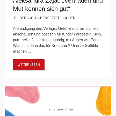
Aleksandra Zajac „Vertrauen und
Mut kennen sich gut“
BILDERBUCH
,
ÜBERSETZTE BÜCHER
Ankündigung des Verlags: Gefühle und Emotionen,
anschaulich und poetisch für Kinder dargestellt Klein,
pummelig, flauschig, langohrig, mit Augen wie Perlen:
Was sind denn das für Kreaturen? Unsere Gefühle
machen ...
WEITERLESEN