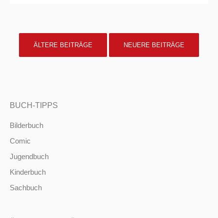
POSTS
ÄLTERE BEITRÄGE
NEUERE BEITRÄGE
NAVIGATION
BUCH-TIPPS
Bilderbuch
Comic
Jugendbuch
Kinderbuch
Sachbuch