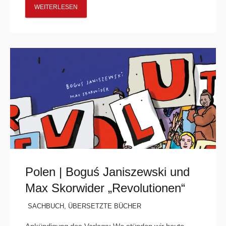
WEITERLESEN
Polen | Boguś Janiszewski und
Max Skorwider „Revolutionen“
SACHBUCH
,
ÜBERSETZTE BÜCHER