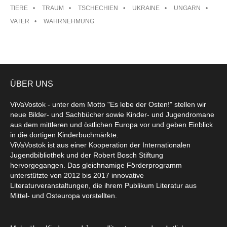
TIERE
TRAUM
TSCHECHIEN
UKRAINE
UNGARN
VATER
WAHRNEHMUNG
ÜBER UNS
ViVaVostok - unter dem Motto "Es lebe der Osten!" stellen wir
neue Bilder- und Sachbücher sowie Kinder- und Jugendromane
aus dem mittleren und östlichen Europa vor und geben Einblick
in die dortigen Kinderbuchmärkte.
ViVaVostok ist aus einer Kooperation der Internationalen
Jugendbibliothek und der Robert Bosch Stiftung
hervorgegangen. Das gleichnamige Förderprogramm
unterstützte von 2012 bis 2017 innovative
Literaturveranstaltungen, die ihrem Publikum Literatur aus
Mittel- und Osteuropa vorstellten.