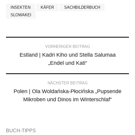
INSEKTEN
KÄFER
SACHBILDERBUCH
SLOWAKEI
Post
VORHERIGER BEITRAG
Estland | Kadri Kiho und Stella Salumaa
navigation
„Endel und Kati“
NÄCHSTER BEITRAG
Polen | Ola Woldańska-Płocińska „Pupsende
Mikroben und Dinos im Winterschlaf“
BUCH-TIPPS