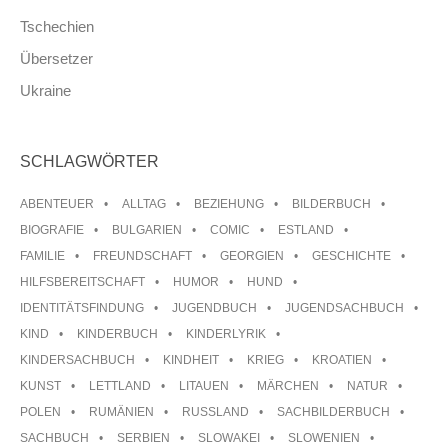
Tschechien
Übersetzer
Ukraine
SCHLAGWÖRTER
ABENTEUER
ALLTAG
BEZIEHUNG
BILDERBUCH
BIOGRAFIE
BULGARIEN
COMIC
ESTLAND
FAMILIE
FREUNDSCHAFT
GEORGIEN
GESCHICHTE
HILFSBEREITSCHAFT
HUMOR
HUND
IDENTITÄTSFINDUNG
JUGENDBUCH
JUGENDSACHBUCH
KIND
KINDERBUCH
KINDERLYRIK
KINDERSACHBUCH
KINDHEIT
KRIEG
KROATIEN
KUNST
LETTLAND
LITAUEN
MÄRCHEN
NATUR
POLEN
RUMÄNIEN
RUSSLAND
SACHBILDERBUCH
SACHBUCH
SERBIEN
SLOWAKEI
SLOWENIEN