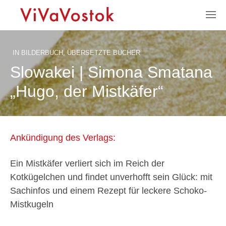
IN
BILDERBUCH
,
ÜBERSETZTE BÜCHER
Slowakei | Simona Smatana
„Hugo, der Mistkäfer“
Ankündigung des Verlags:
Ein Mistkäfer verliert sich im Reich der
Kotkügelchen und findet unverhofft sein Glück: mit
Sachinfos und einem Rezept für leckere Schoko-
Mistkugeln