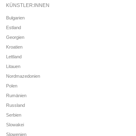
KÜNSTLER:INNEN
Bulgarien
Estland
Georgien
Kroatien
Lettland
Litauen
Nordmazedonien
Polen
Rumänien
Russland
Serbien
Slowakei
Slowenien